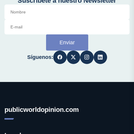
Suscríbete a nuestro Newsletter
Enviar
Síguenos:
publicworldopinion.com