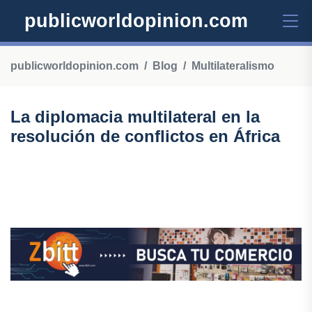
publicworldopinion.com
publicworldopinion.com
Blog
Multilateralismo
La diplomacia multilateral en la
resolución de conflictos en África