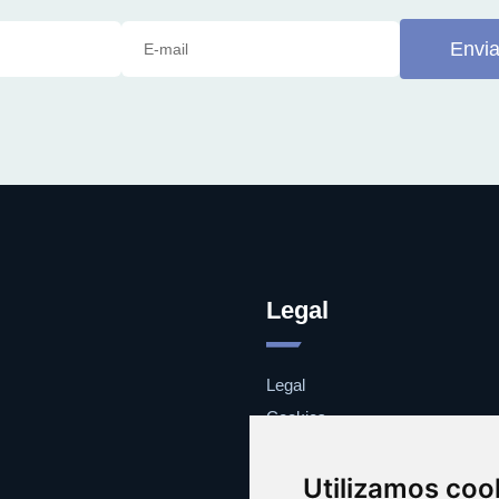
Envia
Legal
Legal
Cookies
Contacto
Utilizamos coo