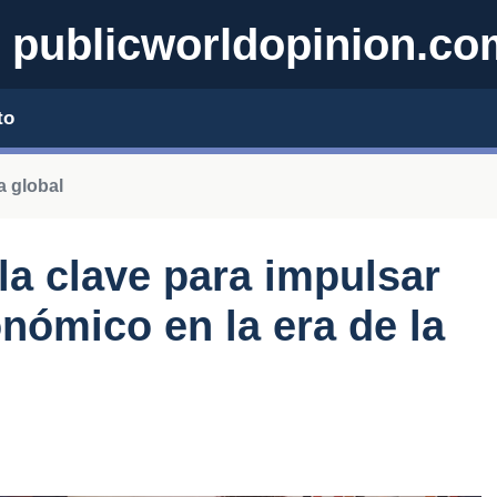
publicworldopinion.co
to
 global
la clave para impulsar
nómico en la era de la