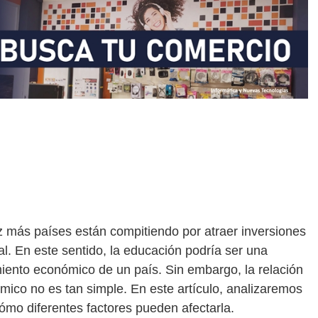
z más países están compitiendo por atraer inversiones
l. En este sentido, la educación podría ser una
miento económico de un país. Sin embargo, la relación
mico no es tan simple. En este artículo, analizaremos
ómo diferentes factores pueden afectarla.