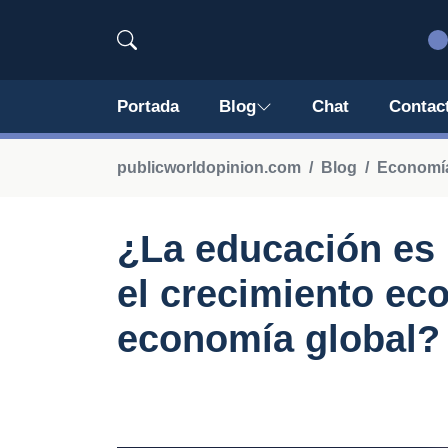
Portada
Blog
Chat
Contac
publicworldopinion.com
Blog
Economía
¿La educación es 
el crecimiento eco
economía global?