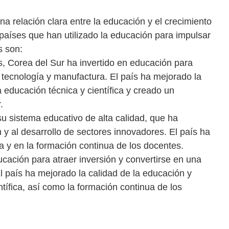
na relación clara entre la educación y el crecimiento
aíses que han utilizado la educación para impulsar
s son:
s, Corea del Sur ha invertido en educación para
 tecnología y manufactura. El país ha mejorado la
 educación técnica y científica y creado un
.
su sistema educativo de alta calidad, que ha
n y al desarrollo de sectores innovadores. El país ha
ta y en la formación continua de los docentes.
ucación para atraer inversión y convertirse en una
 país ha mejorado la calidad de la educación y
tífica, así como la formación continua de los