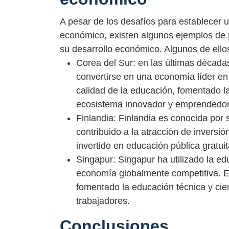
A pesar de los desafíos para establecer u
económico, existen algunos ejemplos de p
su desarrollo económico. Algunos de ello
Corea del Sur: en las últimas década
convertirse en una economía líder en
calidad de la educación, fomentado la
ecosistema innovador y emprendedor
Finlandia: Finlandia es conocida por 
contribuido a la atracción de inversió
invertido en educación pública gratui
Singapur: Singapur ha utilizado la ed
economía globalmente competitiva. El
fomentado la educación técnica y cien
trabajadores.
Conclusiones