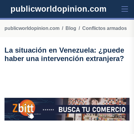
publicworldopinion.com
publicworldopinion.com
Blog
Conflictos armados
La situación en Venezuela: ¿puede
haber una intervención extranjera?