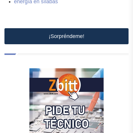
energía en sílabas
¡Sorpréndeme!