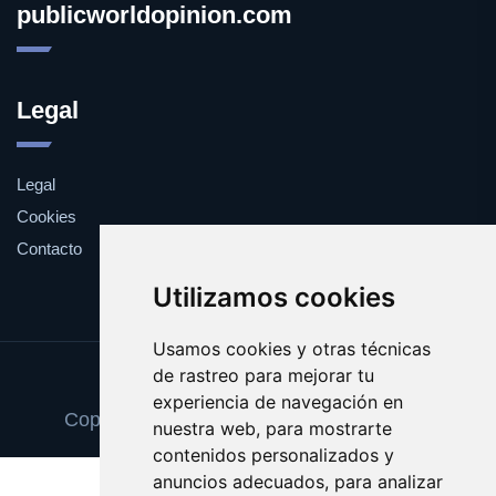
publicworldopinion.com
Legal
Legal
Cookies
Contacto
Utilizamos cookies
Usamos cookies y otras técnicas
de rastreo para mejorar tu
Update cookies preferences
experiencia de navegación en
Copyright © 2025 publicworldopinion.com
nuestra web, para mostrarte
contenidos personalizados y
anuncios adecuados, para analizar