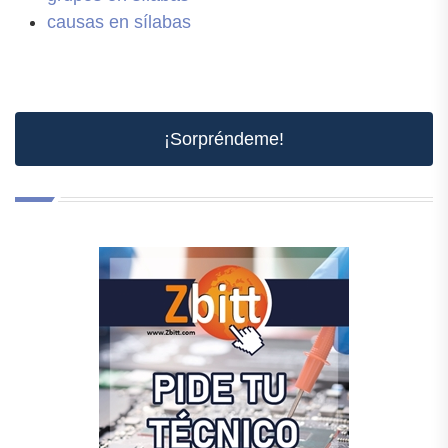
causas en sílabas
¡Sorpréndeme!