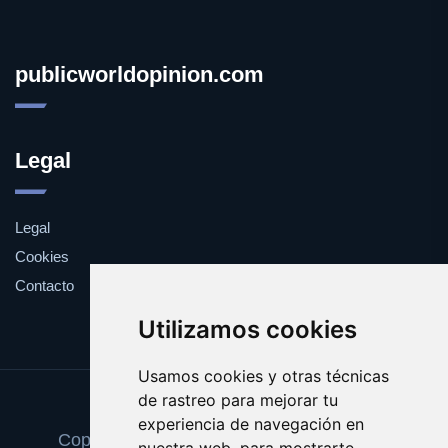
publicworldopinion.com
Legal
Legal
Cookies
Contacto
Utilizamos cookies
Usamos cookies y otras técnicas
de rastreo para mejorar tu
Update cookies preferences
experiencia de navegación en
Copyright © 2025 publicworldopinion.com