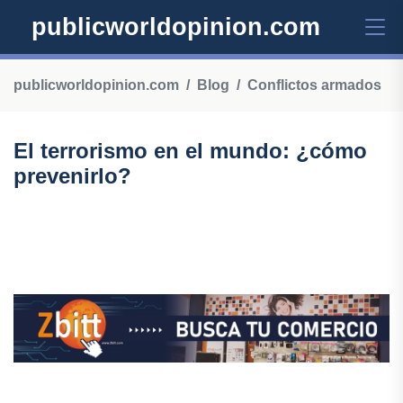
publicworldopinion.com
publicworldopinion.com
Blog
Conflictos armados
El terrorismo en el mundo: ¿cómo
prevenirlo?