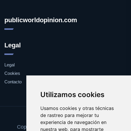
publicworldopinion.com
Legal
Legal
Cookies
Contacto
Utilizamos cookies
Usamos cookies y otras técnicas
de rastreo para mejorar tu
Update cookies preferences
experiencia de navegación en
Copyright © 2025 publicworldopinion.com
nuestra web, para mostrarte